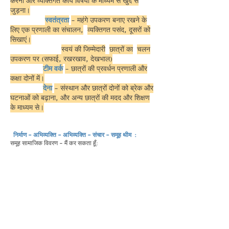
करना और व्यक्तिगत कार्य विषयों के माध्यम से खुद से
जुड़ना।
स्वतंत्रता
- महंगे उपकरण बनाए रखने के
लिए एक प्रणाली का संचालन,
व्यक्तिगत पसंद, दूसरों को
सिखाएं।
स्वयं की जिम्मेदारी
छात्रों का
चलन
उपकरण पर (सफाई, रखरखाव, देखभाल)
टीम वर्क
- छात्रों की प्रवर्धन प्रणाली और
कक्षा दोनों में।
देना
- संस्थान और छात्रों दोनों को ब्रेक और
घटनाओं को बढ़ाना, और अन्य छात्रों की मदद और शिक्षण
के माध्यम से।
निर्माण - अभिव्यक्ति - अभिव्यक्ति - संचार - समूह थीम
:
समूह सामाजिक विवरण - मैं कर सकता हूँ: