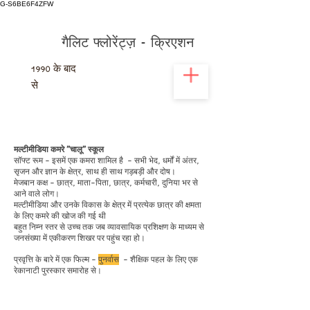
G-S6BE6F4ZFW
गैलिट फ्लोरेंट्ज़ - क्रिएशन
1990
के बाद
से
मल्टीमीडिया कमरे "चालू" स्कूल
सॉफ्ट रूम - इसमें एक कमरा शामिल है
- सभी भेद, धर्मों में अंतर,
सृजन और ज्ञान के क्षेत्र, साथ ही साथ गड़बड़ी और दोष।
मेजबान कक्ष - छात्र, माता-पिता, छात्र, कर्मचारी, दुनिया भर से
आने वाले लोग।
मल्टीमीडिया और उनके विकास के क्षेत्र में प्रत्येक छात्र की क्षमता
के लिए कमरे की खोज की गई थी
बहुत निम्न स्तर से उच्च तक जब व्यावसायिक प्रशिक्षण के माध्यम से
जनसंख्या में एकीकरण शिखर पर पहुंच रहा हो।
प्रवृत्ति के बारे में एक फिल्म -
पुनर्वास
- शैक्षिक पहल के लिए एक
रेकानाटी पुरस्कार समारोह से।