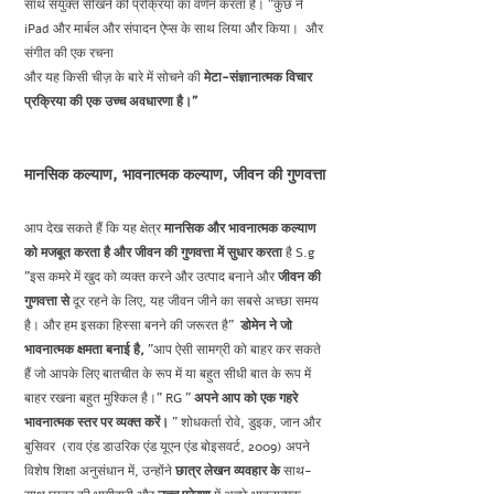
साथ संयुक्त सीखने की प्रक्रिया का वर्णन करता है। "कुछ ने
iPad और मार्बल और संपादन ऐप्स के साथ लिया और किया।
और
संगीत की एक रचना
और यह किसी चीज़ के बारे में सोचने की
मेटा-संज्ञानात्मक विचार
प्रक्रिया की एक उच्च अवधारणा है।"
मानसिक कल्याण, भावनात्मक कल्याण, जीवन की गुणवत्ता
आप देख सकते हैं कि यह क्षेत्र
मानसिक और भावनात्मक कल्याण
को मजबूत करता है और जीवन की गुणवत्ता में सुधार करता
है S.g
"इस कमरे में खुद को व्यक्त करने और उत्पाद बनाने और
जीवन की
गुणवत्ता से
दूर रहने के लिए, यह जीवन जीने का सबसे अच्छा समय
है। और हम इसका हिस्सा बनने की जरूरत है"
डोमेन ने जो
भावनात्मक क्षमता बनाई है,
"आप ऐसी सामग्री को बाहर कर सकते
हैं जो आपके लिए बातचीत के रूप में या बहुत सीधी बात के रूप में
बाहर रखना बहुत मुश्किल है।" RG "
अपने आप को एक गहरे
भावनात्मक स्तर पर व्यक्त करें।
" शोधकर्ता रोवे, डुइक, जान और
बुसिवर
(राव एंड डाउरिक एंड यूएन एंड बोइसवर्ट, 2009) अपने
विशेष शिक्षा अनुसंधान में, उन्होंने
छात्र लेखन व्यवहार के
साथ-