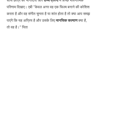
साथ छात्र की भागीदारी और
उच्च प्रेरणा
में अच्छे भावनात्मक
परिणाम दिखाए। एबी "केवल अगर वह एक फिल्म बनाने की कोशिश
करता है और वह संगीत चुनता है या शांत होता है तो क्या आप समझ
पाएंगे कि यह अप्रिय है और उसके लिए
मानसिक कल्याण
क्या है,
तो वह है।" पिता