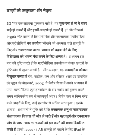
छात्रों की उत्कृष्टता और नेतृत्व
SG "यह एक सांत्वना पुरस्कार नहीं है, यह
कुछ ऐसा है जो वे बाहर
खड़े हो सकते हैं और इसमें अग्रणी हो सकते हैं
।" और निष्कर्ष
(1996) नोट करता है कि पारंपरिक और रचनात्मक मल्टीमीडिया
और प्रौद्योगिकी
का उपयोग
"सीखने की अक्षमता वाले छात्रों के
लिए और
सकारात्मक आत्म-सम्मान को बढ़ावा देने के
लिए
विशेषज्ञता की भावना पैदा करने के लिए अच्छा
है। अध्ययन इस
बात की पुष्टि करते हैं कि मल्टीमीडिया तकनीक न केवल छात्रों के
दृष्टिकोण में सुधार करती है। और व्यवहार, यह
अकादमिक कौशल
में सुधार करता है
रोवे, सटीक, जन और बसिवर
(राव एंड डाउरिक
एंड यूएन एंड बोइसवर्ट, 2009) ने विशेष शिक्षा में अपने अध्ययन में
पाया
मल्टीमीडिया टूल इंटरवेंशन के बाद स्कोर की तुलना करते
समय सांख्यिकीय रूप से महत्वपूर्ण अंतर। विशेष रूप से निम्न ग्रेड
वाले छात्रों के लिए, उन्हें हस्तक्षेप से अधिक लाभ हुआ। इसके
अलावा, अध्ययनों ने पुष्टि की है कि
कलात्मक अनुभव
सकारात्मक
संज्ञानात्मक विकास की ओर ले जाते हैं और महत्वपूर्ण और रचनात्मक
सोच के साथ-साथ समस्याओं को हल करने की क्षमता विकसित
करते हैं
(डेसी, 2002)। AB छात्रों को पढ़ाने के लिए iPad के