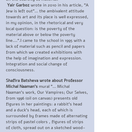
Yair Garboz
wrote in 2010 in his article, "A
Jew is left out"... the ambivalent attitude
towards art and its place is well expressed,
in my opinion, in the rhetorical and very
local question: is the poverty of the
material above or below the poverty
line....".
I came to the school in 1995 with a
lack of material such as pencil and papers
from which we created exhibitions with
the help of imagination and expression.
Integration and social change of
consciousness.
Shafira Batsheva wrote about Professor
Michal Naaman's
mural "... Michal
Naaman's work, Our Vampires; Our Selves,
from 1996 (oil on canvas) presents old
figures in her paintings: a rabbit's head
and a duck's head, each of which is
surrounded by frames made of alternating
strips of pastel colors , figures of strips
of cloth, spread out on a sketched wood-