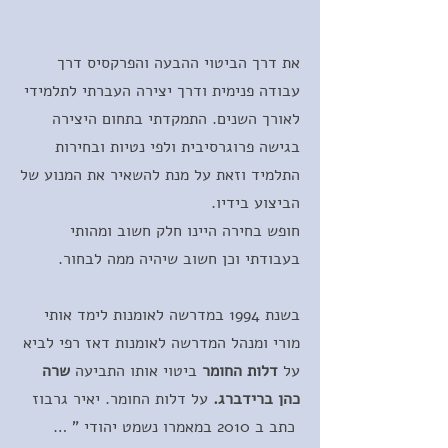
את דרך הביטוי ההבעה והפרקסיס דרך
עבודה פנימית ודרך יצירה העברתי לתלמידי
לאורך השנים. התמקדתי בתחום היצירה
בגישה פרוגרסיבית ולפי נטיות ובחירות
התלמיד וזאת על מנת להשאיר את המנוע של
הביצוע בידיו.
חופש בחירה היינו חלק חשוב ומהותי
בעבודתי וכן חשוב שיהיה ממה לבחור.
בשנת 1994 במדרשה לאומנות לימד אותי
מורי ומנהל המדרשה לאומנות דאז רפי לביא
על
דלות החומר
ביטוי אותו התביעה
שרה
כהן ברידברג.
על דלות החומר. יאיר גרבוז
כתב ב 2010 במאמרו נשמט יהודי " …