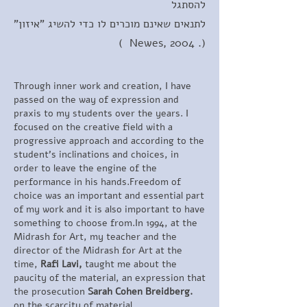
להסתגל
לתנאים שאינם מוכרים לו כדי להשיג "איזון"
(. Newes, 2004 )
Through inner work and creation, I have
passed on the way of expression and
praxis to my students over the years. I
focused on the creative field with a
progressive approach and according to the
student's inclinations and choices, in
order to leave the engine of the
performance in his hands.
Freedom of
choice was an important and essential part
of my work and it is also important to have
something to choose from.
In 1994, at the
Midrash for Art, my teacher and the
director of the Midrash for Art at the
time,
Rafi Lavi,
taught me about the
paucity of the material, an expression that
the prosecution
Sarah Cohen Breidberg.
on the scarcity of material.