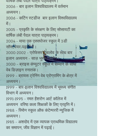
वार्षिक लंबी पैदल यात्रा पाठ्यक्रम।
2006 - बार इलान विश्वविद्यालय में वर्तमान
अध्ययन।
2006 - कटिंग स्टडीज
बार इलान विश्वविद्यालय
में।
2005 - प्रकृति के संरक्षण के लिए सोसायटी का
वार्षिक लंबी पैदल यात्रा पाठ्यक्रम।
2004 - माया एक एक्सपोजर स्कूल में 3डी
सॉफ्टवेयर पढ़ाती है।
2000-2002
- प्रोफेसर टैचलोव के साथ बार
इलान अध्ययन - साज़ भूमध्य संगीत।
2000 - ब्राइस कंप्यूटर स्कूल में सम्मान के साथ
वेब डिज़ाइन स्नातक।
1999 - ब्रायस ट्रेनिंग वेब प्रोग्रामिंग के क्षेत्र में
अध्ययन।
1999 - बार-इलान विश्वविद्यालय में भूमध्य संगीत
विभाग में अध्ययन।
1991-1995
- रमत हैशरोन आर्ट कॉलेज में
अध्ययन
वरिष्ठ कला शिक्षकों के लिए प्रवृत्ति में।
1988 - रिमोन स्कूल ऑफ कंटेम्पररी म्यूजिक में
अध्ययन।
1985 - अशदोद में एक व्यापक प्राथमिक विद्यालय
का समापन, जीव विज्ञान में पढ़ाई।